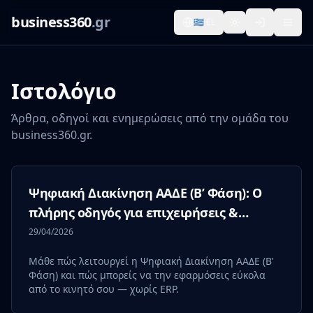
business360
.gr
🇬🇷 EL
Ιστολόγιο
Άρθρα, οδηγοί και ενημερώσεις από την ομάδα του
business360.gr.
Ψηφιακή Διακίνηση ΑΑΔΕ (Β’ Φάση): Ο
πλήρης οδηγός για επιχειρήσεις &
επαγγελματίες
29/04/2026
Μάθε πώς λειτουργεί η Ψηφιακή Διακίνηση ΑΑΔΕ (Β’
Φάση) και πώς μπορείς να την εφαρμόσεις εύκολα
από το κινητό σου — χωρίς ERP.